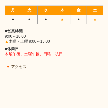
月
火
水
木
金
土
●
●
●
▲
●
▲
■営業時間
9:00～18:00
▲
木曜・土曜 9:00～13:00
■休業日
木曜午後、土曜午後、日曜、祝日
アクセス