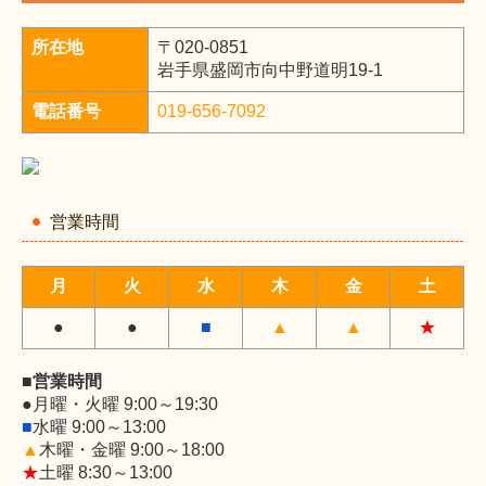
所在地
〒020-0851
岩手県盛岡市向中野道明19-1
電話番号
019-656-7092
営業時間
月
火
水
木
金
土
●
●
■
▲
▲
★
■営業時間
●
月曜・火曜 9:00～19:30
■
水曜
9:00～13:00
▲
木曜・金曜 9:00～18:00
★
土
曜
8:30～13:00