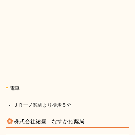
電車
ＪＲ一ノ関駅より徒歩５分
株式会社祐盛 なすかわ薬局