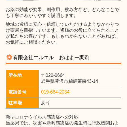
お薬の効能や効果、副作用、飲み方など、どんなことで
も丁寧にわかりやすく説明します。
地域の皆様に安心・信頼していただけるようなかかりつ
け薬局を目指しています。皆様のお役に立てられること
が私たちの喜びです。もしもわからないことがあれば、
お気軽にご相談ください。
有限会社エルエル おはよー調剤
所在地
〒020-0664
岩手県滝沢市鵜飼笹森43-14
電話番号
019-684-2084
駐車場
あり
新型コロナウイルス感染症への対応
当薬局では、災害や新興感染症の発生時に行政機関およ