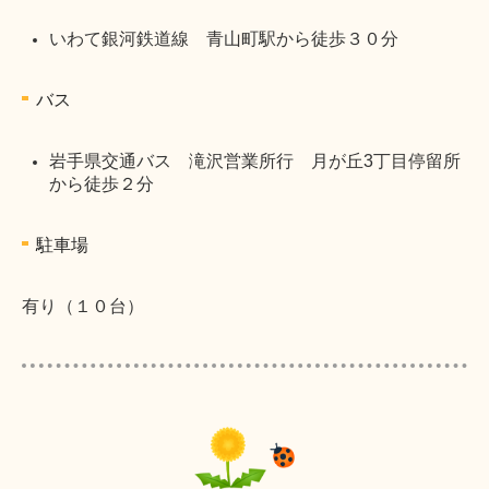
いわて銀河鉄道線 青山町駅から徒歩３０分
バス
岩手県交通バス 滝沢営業所行 月が丘3丁目停留所
から徒歩２分
駐車場
有り（１０台）