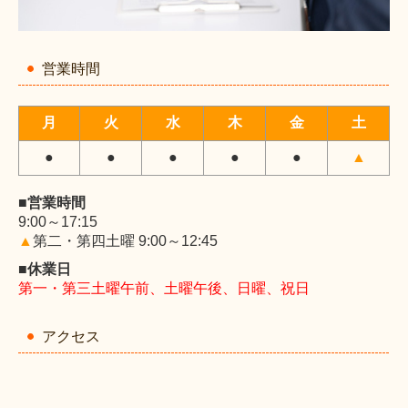
営業時間
月
火
水
木
金
土
●
●
●
●
●
▲
■営業時間
9:00～17:15
▲
第二・第四
土曜 9:00～12:45
■休業日
第一・第三土曜午前、土曜午後、日曜、祝日
アクセス