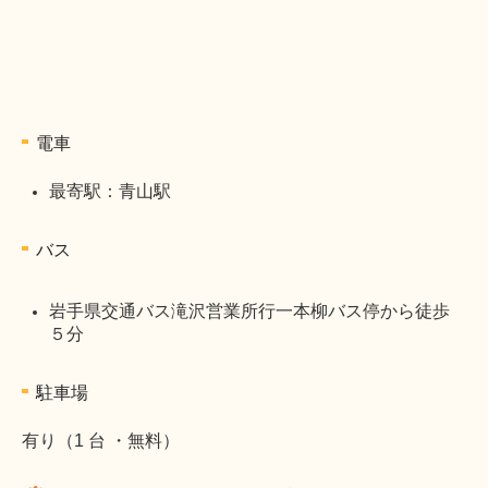
電車
最寄駅：青山駅
バス
岩手県交通バス滝沢営業所行一本柳バス停から徒歩
５分
駐車場
有り（1 台 ・無料）