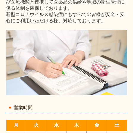
び医療機関と連携して医薬品の供給や地域の衛生管理に
係る体制を確保しております。
新型コロナウイルス感染症にもすべての皆様が安全・安
心にご利用いただける様、対応しております。
営業時間
月
火
水
木
金
土