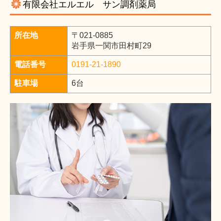
有限会社エルエル サン調剤薬局
所在地
〒021-0885
岩手県一関市田村町29
電話番号
0191-21-1890
駐車場
6台